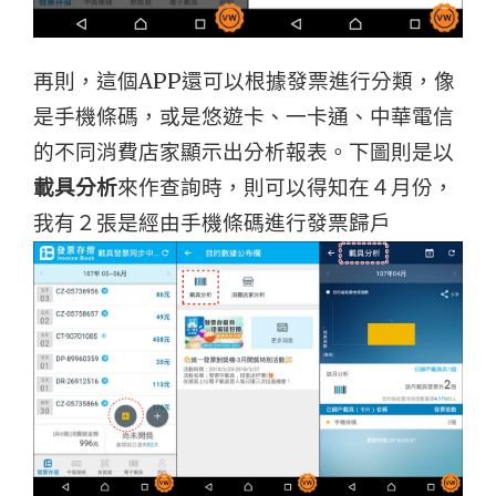
再則，這個APP還可以根據發票進行分類，像
是手機條碼，或是悠遊卡、一卡通、中華電信
的不同消費店家顯示出分析報表。
下圖則是以
載具分析
來作查詢時，則可以得知在４月份，
我有２張是經由手機條碼進行發票歸戶