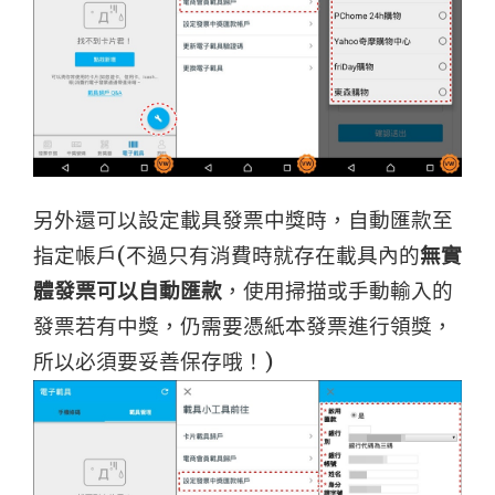
另外還可以設定載具發票中獎時，自動匯款至
指定帳戶(不過只有消費時就存在載具內的
無實
體發票可以自動匯款
，使用掃描或手動輸入的
發票若有中獎，仍需要憑紙本發票進行領獎，
所以必須要妥善保存哦！)