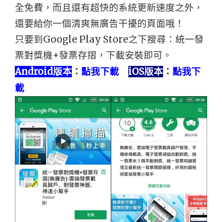
全免費，而且還有超快的系統更新速度之外，
還要給你一個清爽無廣告干擾的頁面哦！
只要到Google Play Store之下搜尋：統一發
票對獎機+發票存摺，下載安裝即可。
Android版本
：
點我下載
iOS版本
：
點我下
載