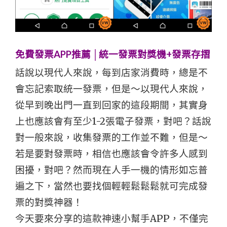
免費發票APP推薦 │統一發票對獎機+發票存摺
話說以現代人來說，每到店家消費時，總是不
會忘記索取統一發票，但是～以現代人來說，
從早到晚出門一直到回家的這段期間，其實身
上也應該會有至少1-2張電子發票，對吧？話說
對一般來說，收集發票的工作並不難，但是～
若是要對發票時，相信也應該會令許多人感到
困擾，對吧？然而現在人手一機的情形如忘普
遍之下，當然也要找個輕輕鬆鬆鬆就可完成發
票的對獎神器！
今天要來分享的這款神速小幫手APP，不僅完