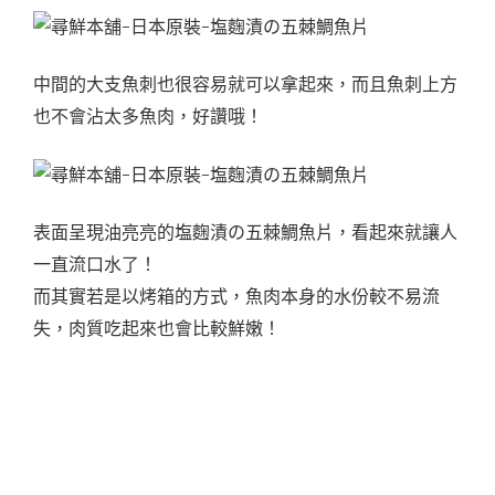
中間的大支魚刺也很容易就可以拿起來，而且魚刺上方
也不會沾太多魚肉，好讚哦！
表面呈現油亮亮的塩麴漬の五棘鯛魚片，看起來就讓人
一直流口水了！
而其實若是以烤箱的方式，魚肉本身的水份較不易流
失，肉質吃起來也會比較鮮嫩！