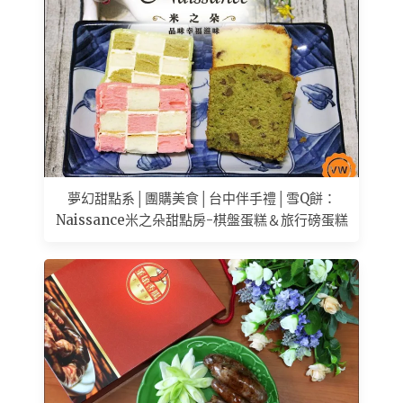
夢幻甜點系│團購美食│台中伴手禮│雪Q餅：
Naissance米之朵甜點房-棋盤蛋糕＆旅行磅蛋糕