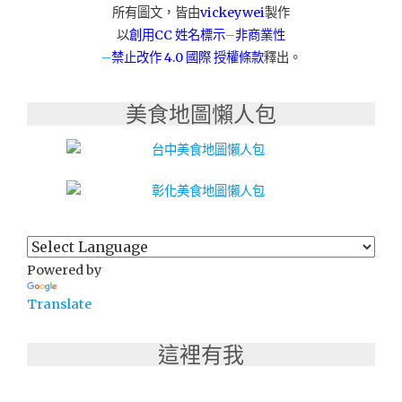
所有圖文，皆由
vickeywei
製作
以
創用CC 姓名標示
–
非商業性
–
禁止改作
4.0 國際 授權條款
釋出。
美食地圖懶人包
Powered by
Translate
這裡有我