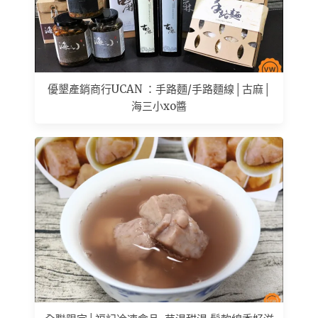
優墾產銷商行UCAN ：手路麵/手路麵線│古麻│
海三小xo醬