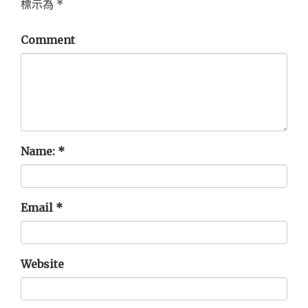
標示為
*
Comment
Name:
*
Email
*
Website