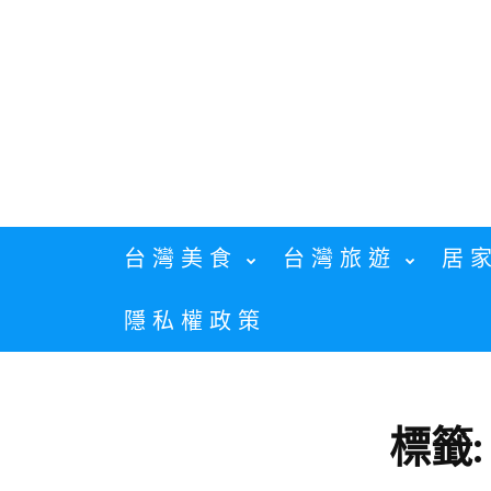
Skip
to
content
台灣美食
台灣旅遊
居
隱私權政策
標籤: