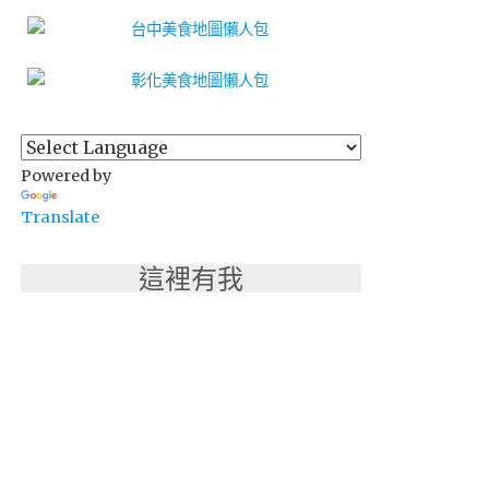
Powered by
Translate
這裡有我