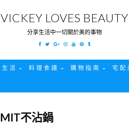
VICKEY LOVES BEAUTY
分享生活中一切關於美的事物
Facebook
Twitter
Google
Instagram
YouTube
Pinterest
Tumblr
Plus
家生活
料理食譜
購物指南
宅配
MIT不沾鍋