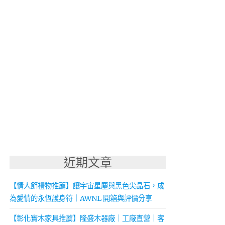
近期文章
【情人節禮物推薦】讓宇宙星塵與黑色尖晶石，成
為愛情的永恆護身符｜AWNL 開箱與評價分享
【彰化實木家具推薦】隆盛木器廠｜工廠直營｜客