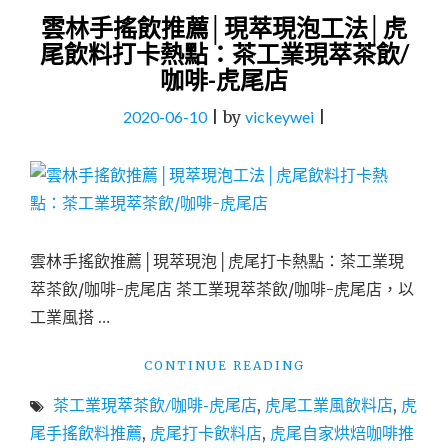
雲林手搖飲推薦│現萃現泡工法│虎
尾飲料打卡熱點：茶工業現萃茶飲/
咖啡-虎尾店
2020-06-10
|
by
vickeywei
|
雲林手搖飲推薦│現萃現泡│虎尾打卡熱點：茶工業現
萃茶飲/咖啡-虎尾店 茶工業現萃茶飲/咖啡-虎尾店，以
工業風搭 …
"雲
CONTINUE READING
林
茶工業現萃茶飲/咖啡-虎尾店
,
虎尾工業風飲料店
,
虎
手
搖
尾手搖飲料推薦
,
虎尾打卡飲料店
,
虎尾自家烘焙咖啡推