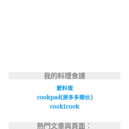
我的料理食譜
愛料理
cookpad(原多多開伙)
cook1cook
熱門文章與頁面︰