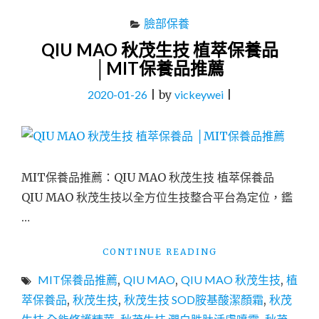
臉部保養
QIU MAO 秋茂生技 植萃保養品
│MIT保養品推薦
2020-01-26
|
by
vickeywei
|
MIT保養品推薦：QIU MAO 秋茂生技 植萃保養品
QIU MAO 秋茂生技以全方位生技整合平台為定位，鑑
…
"QIU
CONTINUE READING
MAO
MIT保養品推薦
,
QIU MAO
,
QIU MAO 秋茂生技
,
植
秋
茂
萃保養品
,
秋茂生技
,
秋茂生技 SOD胺基酸潔顏霜
,
秋茂
生