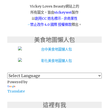
Vickey Loves Beauty網站上的
所有圖文，皆由
vickeywei
製作
以
創用CC 姓名標示
–
非商業性
–
禁止改作
4.0 國際 授權條款
釋出。
美食地圖懶人包
Powered by
Translate
這裡有我