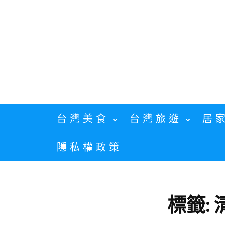
Skip
to
content
台灣美食
台灣旅遊
居
隱私權政策
標籤: