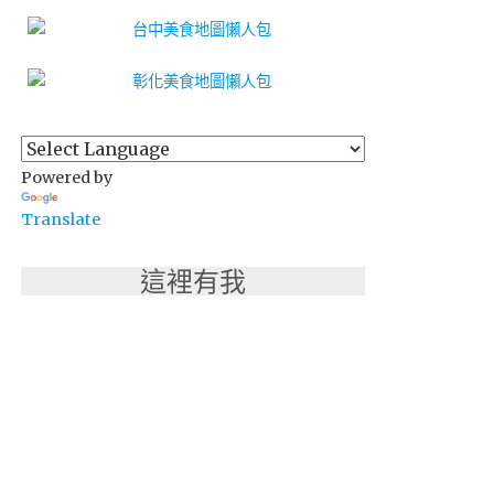
Powered by
Translate
這裡有我