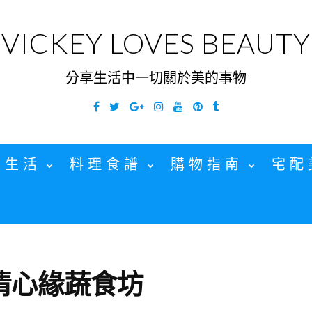
VICKEY LOVES BEAUTY
分享生活中一切關於美的事物
Facebook
Twitter
Google
Instagram
YouTube
Pinterest
Tumblr
Plus
家生活
料理食譜
購物指南
宅配
清心緣蔬食坊