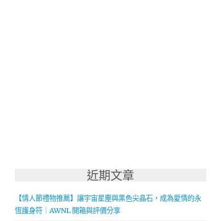
近期文章
【情人節禮物推薦】讓宇宙星塵與黑色尖晶石，成為愛情的永
恆護身符｜AWNL 開箱與評價分享