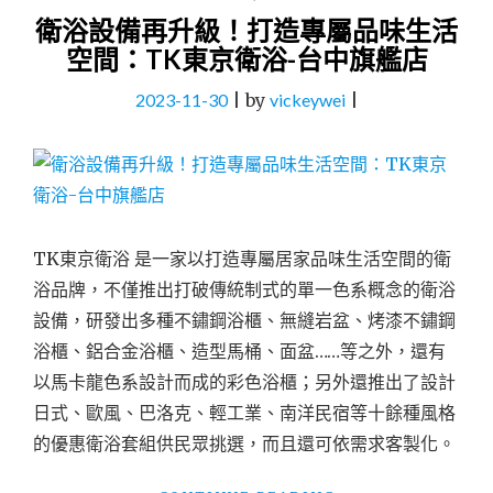
衛浴設備再升級！打造專屬品味生活
空間：TK東京衛浴-台中旗艦店
2023-11-30
|
by
vickeywei
|
TK東京衛浴 是一家以打造專屬居家品味生活空間的衛
浴品牌，不僅推出打破傳統制式的單一色系概念的衛浴
設備，研發出多種不鏽鋼浴櫃、無縫岩盆、烤漆不鏽鋼
浴櫃、鋁合金浴櫃、造型馬桶、面盆……等之外，還有
以馬卡龍色系設計而成的彩色浴櫃；另外還推出了設計
日式、歐風、巴洛克、輕工業、南洋民宿等十餘種風格
的優惠衛浴套組供民眾挑選，而且還可依需求客製化。