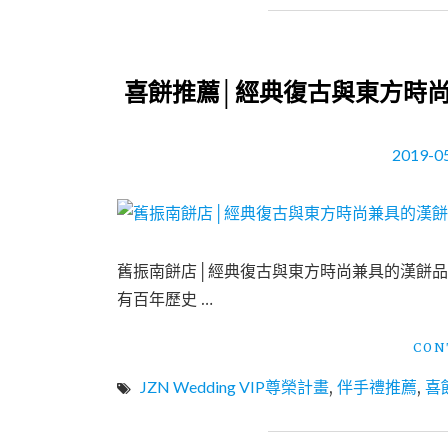
喜餅推薦│經典復古與東方時尚
2019-0
舊振南餅店│經典復古與東方時尚兼具的漢餅品牌
有百年歷史 …
CON
JZN Wedding VIP尊榮計畫
,
伴手禮推薦
,
喜