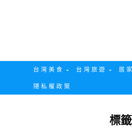
Skip
to
content
台灣美食
台灣旅遊
居
隱私權政策
標籤