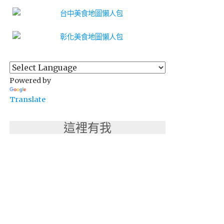
Powered by
Translate
這裡有我