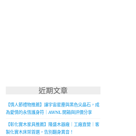
近期文章
【情人節禮物推薦】讓宇宙星塵與黑色尖晶石，成
為愛情的永恆護身符｜AWNL 開箱與評價分享
【彰化實木家具推薦】隆盛木器廠｜工廠直營｜客
製化實木床架首選，告別翻身異音！