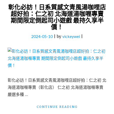
彰化必訪！日系質感文青風湯咖哩店
超好拍：仁之初 北海道湯咖喱專賣
期間限定倒起司小遊戲 最持久享半
價！
2024-05-10
|
by
vickeywei
|
彰化必訪！日系質感文青風湯咖哩店超好拍：仁之初 北
海道湯咖喱專賣（彰化店） 仁之初 北海道湯咖喱專賣
嚴選多種 …
"彰
CONTINUE READING
化