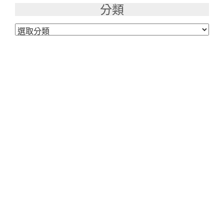
分類
分
類