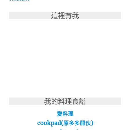
賣
店"
這裡有我
我的料理食譜
愛料理
cookpad(原多多開伙)