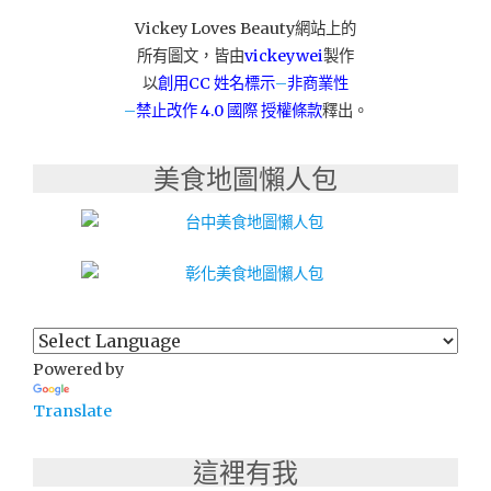
Vickey Loves Beauty網站上的
所有圖文，皆由
vickeywei
製作
以
創用CC 姓名標示
–
非商業性
–
禁止改作
4.0 國際 授權條款
釋出。
美食地圖懶人包
Powered by
Translate
這裡有我