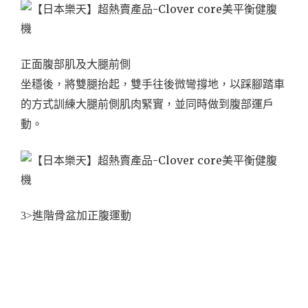
正面腹部肌及大腿前側
坐穩後，將雙腿抬起，雙手往後微彎撐地，以踩腳踏車
的方式訓練大腿前側肌肉緊實，並同時做到腹部運戶
動。
3>進階骨盆加正腹運動