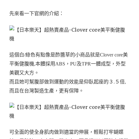
先來看一下官網的介紹：
這個白/綠色有點像是酢醬草的小商品就是Clover core美
平衡健腹機,本體採用ABS，PU及TPR一體成型，外型
美觀又大方。
而且她可幫腹部做到運動的效能是仰臥起座的３.５倍,
而且在台灣製造生產，更有保障。
可全面的使全身肌肉做到適當的伸展，輕鬆打牢蝴蝶