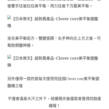
後雙手往後拉住美平衡，用力往後下方壓美平衡。
坐在美平衡前方，雙腿張開，右手伸向左上方之後，可
幫助側腹伸展。
另外僅得一提的是每次使用完這個Clover core美平衡健
腹機之後
不僅會滿身大汗之外下，就連隔天後還是會覺得四肢痠
痛哦！