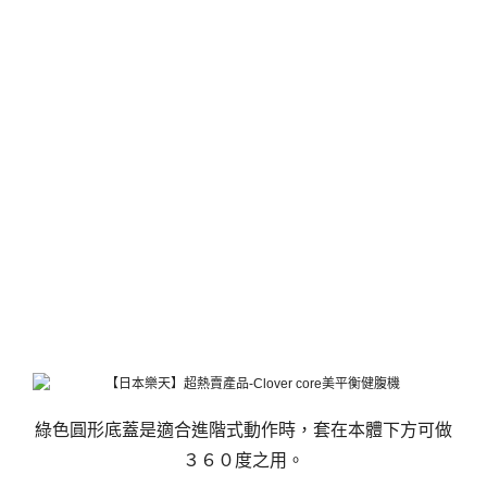
綠色圓形底蓋是適合進階式動作時，套在本體下方可做
３６０度之用。