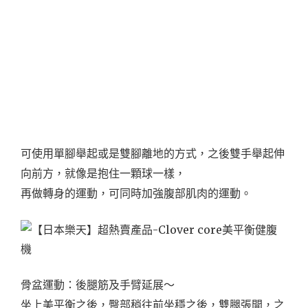
可使用單腳舉起或是雙腳離地的方式，之後雙手舉起伸
向前方，就像是抱住一顆球一樣，
再做轉身的運動，可同時加強腹部肌肉的運動。
骨盆運動：後腿筋及手臂延展～
坐上美平衡之後，臀部稍往前坐穩之後，雙腿張開，之