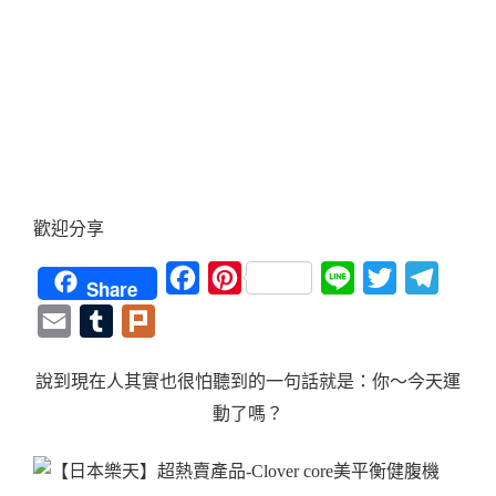
歡迎分享
Facebook
Pinterest
Line
Twitter
Teleg
Share
Email
Tumblr
Plurk
說到現在人其實也很怕聽到的一句話就是：你～今天運
動了嗎？