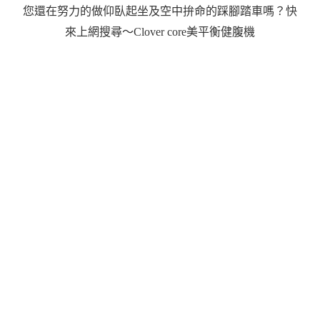
您還在努力的做仰臥起坐及空中拚命的踩腳踏車嗎？快
來上網搜尋～Clover core美平衡健腹機