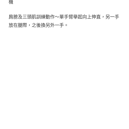
肩膀及三頭肌訓練動作～單手臂舉起向上伸直，另一手
放在腿際，之後換另外一手。