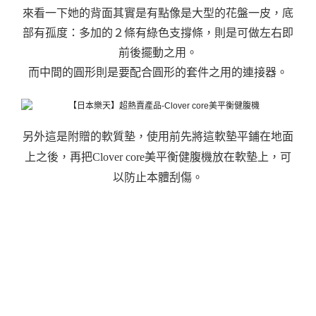
來看一下她的背面其實是有點像是大型的花盤一皮，底
部有孤度：多加的２條有綠色支撐條，則是可做左右即
前後擺動之用。
而中間的圓形則是要配合圓形的套件之用的連接器。
另外這是附贈的軟質墊，使用前先將這軟墊平鋪在地面
上之後，再把Clover core美平衡健腹機放在軟墊上，可
以防止本體刮傷。