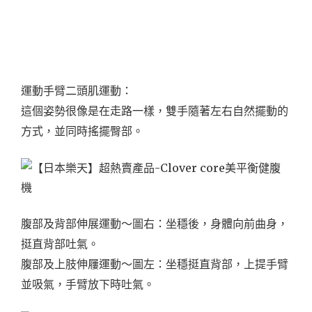
運動手臂二頭肌運動：
這個姿勢很像是在走路一樣，雙手隨著左右自然擺動的
方式，並同時搖擺臀部。
腹部及背部伸展運動～圖右：坐穩後，身體向前曲身，
挺直背部吐氣。
腹部及上肢伸屨運動～圖左：坐穩挺直背部，上提手臂
並吸氣，手臂放下時吐氣。