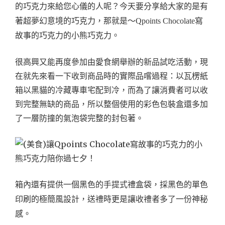
的巧克力來給您心儀的人呢？今天要分享給大家的是有
著超夢幻意境的巧克力，那就是～Qpoints Chocolate寫
故事的巧克力的小熊巧克力。
很高興又能再度參加由愛食網舉辦的新品試吃活動，現
在就先來看一下收到商品時的實際品嚐過程：以瓦楞紙
箱以黑貓的冷藏專車宅配到冷，而為了讓消費者可以收
到完整無缺的商品，所以整個使用的彩色包裝盒還多加
了一層防撞的氣泡袋完整的封包著。
箱內還有提供一個黑色的手提式禮盒袋，採黑色的單色
印刷的極簡風設計，送禮時更是讓收禮者多了一份神秘
感。