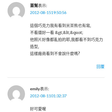
蓋幫
表示:
2012-08-1519:50:56
這個巧克力我有看到米茶熊也有寫,
不看還好一看 &gt;&lt;&quot;
他照片好像都亂拍的耶,我都看不到巧克力
造型,
這樣廠商看到不會說什麼嗎?
回覆
emily
表示:
2012-08-1101:32:37
好可愛喔