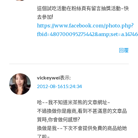
這個試吃活動在粉絲頁有留言抽獎活動~快
去參加!
https://www.facebook.com/photo.php?
fbid=480700095275442&amp;set=a.14746
回覆
vickeywei
表示:
2012-08-1615:24:34
哈~~我不知道米茶熊的文章網址~
不過換做你是廠商,看到不甚滿意的文章品
質時,你會做何感想?
換做是我~~下次不會提供免費的商品給她
了啦~