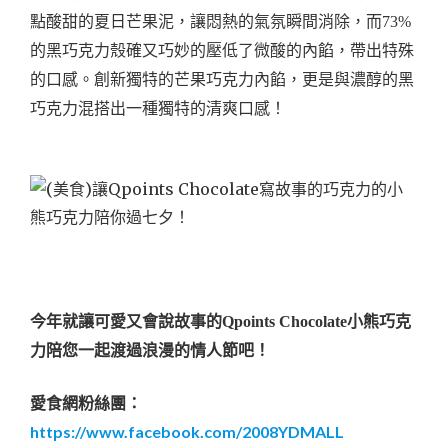
點酸甜的夏日芒果泥，讓悶熱的氣氛瞬間消除，而73%
的黑巧克力殼確又巧妙的壓低了微酸的內餡，帶出特殊
的口感。
創新獨特的芒果巧克力內餡，更是與濃醇的黑
巧克力混搭出一種獨特的清爽口感！
今年就讓可愛又會說故事的Qpoints Chocolate小熊巧克
力陪您一起渡過浪漫的情人節吧！
愛食網粉絲團：
https://www.facebook.com/2008YDMALL