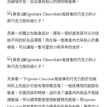
而破壞外型，而且還有貼心的透明視窗格。
而單一的獨立包裝盒設計，還有一個好處就是可以分送
給不同的好友品嚐哦！而在每一個單盒內也有貼心的疊
格板，可以讓每一隻可愛的小熊乖乖的坐好。
先來看一下Qpoints Chocolate寫故事的巧克力對於包裝
材料上的設計也很有環保概念哦！一般送禮用的紙製包
裝盒，在要回收的時候，由於為了讓盒內的商品不易踫
撞販損，所以通常都是使用較硬質的紙板。而Qpoints
Chocolate寫故事的巧克力使青的彩色外包裝，更是可以