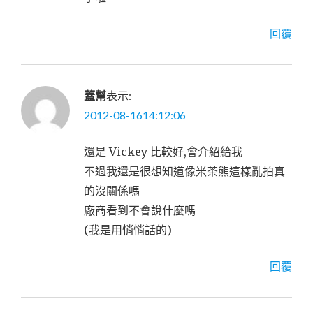
回覆
蓋幫
表示:
2012-08-1614:12:06
還是 Vickey 比較好,會介紹給我
不過我還是很想知道像米茶熊這樣亂拍真
的沒關係嗎
廠商看到不會說什麼嗎
(我是用悄悄話的)
回覆