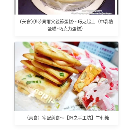
(美食)伊莎貝爾父親節蛋糕～巧克起士（中乳酪
蛋糕-巧克力蛋糕）
（美食）宅配美食～【絹之手工坊】牛軋糖