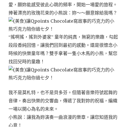
愛，願妳能感受彼此心跳的頻率，開始一場愛的旅程。
捧著漂亮的玫瑰花束的小熊說：妳～～願意嫁給我嗎？
“搖啊搖，搖到外婆家” 童年的純真，無窮的樂趣，勾起
段段香純回憶，讓我們回到最初的感動。還是很懷念小
時候的快樂童年嗎？雙手拿著一隻小木馬的小熊，幫您
找回兒時的童趣！
我不是莫札特，也不是貝多芬。但隨著音樂符號起舞的
音律，奏出快樂的交響曲，傳遞了我對妳的祝福，編織
一場以開心為名的未來。
小熊說：讓我為妳演奏一曲浪漫的樂章，讓您知道我的
心意！