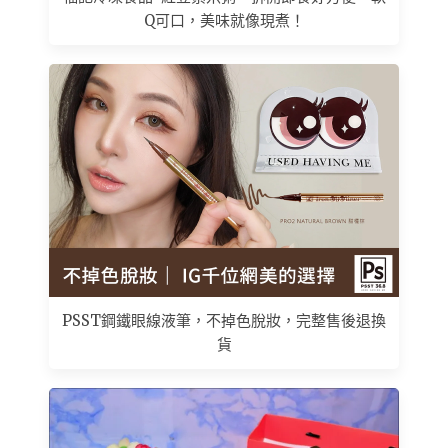
Q可口，美味就像現煮！
PSST鋼鐵眼線液筆，不掉色脫妝，完整售後退換
貨