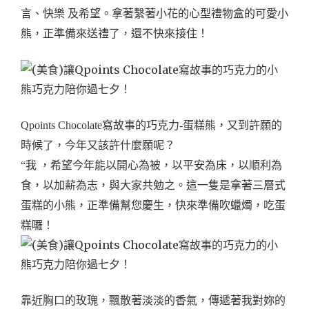
言、快樂 及希望。拿著繫著小花的心型禮物盒的可愛小
熊，正準備來送禮了，還不快來接住！
Qpoints Chocolate寫故事的巧克力-蛋糕熊，
又到許願的
時候了，今年又該許什麼願呢？
“我 ，希望今年能以開心為被，以平安為床，以順利為
食，以加薪為志，與大家共勉之。這一隻是拿著三層式
蛋糕的小熊，正準備幫您慶生，快來準備吹蠟燭，吃蛋
糕囉！
靠近胸口的玫瑰，飄散著淡淡的香氣，傳遞著我對妳的