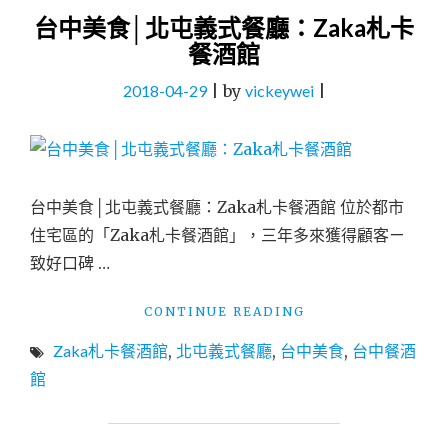
台中美食│北屯義式餐廳：Zaka札卡
餐酒館
2018-04-29
|
by
vickeywei
|
台中美食│北屯義式餐廳：Zaka札卡餐酒館 位於都市
住宅區的「Zaka札卡餐酒館」，三年多來獲得顧客ㄧ
致好口碑 …
"台
CONTINUE READING
中
Zaka札卡餐酒館
,
北屯義式餐廳
,
台中美食
,
台中餐酒
美
食
館
│
北
屯