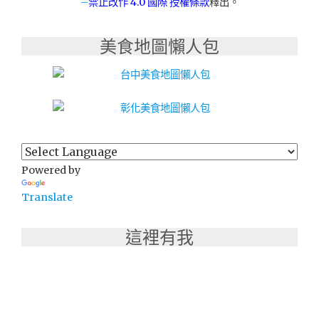
–
禁止改作
4.0 國際 授權條款
釋出。
美食地圖懶人包
Powered by
Translate
這裡有我