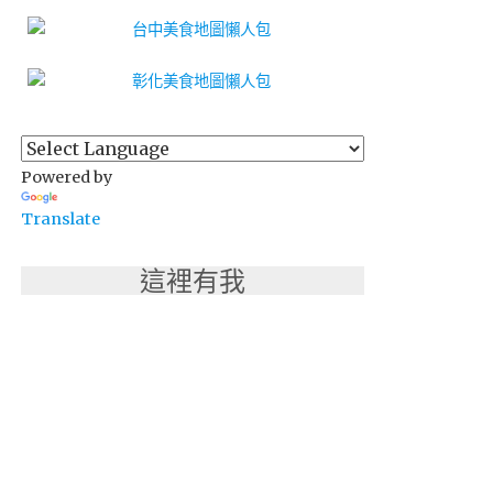
Powered by
Translate
這裡有我