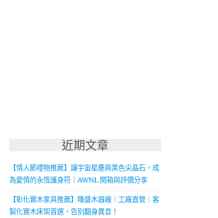
近期文章
【情人節禮物推薦】讓宇宙星塵與黑色尖晶石，成
為愛情的永恆護身符｜AWNL 開箱與評價分享
【彰化實木家具推薦】隆盛木器廠｜工廠直營｜客
製化實木床架首選，告別翻身異音！