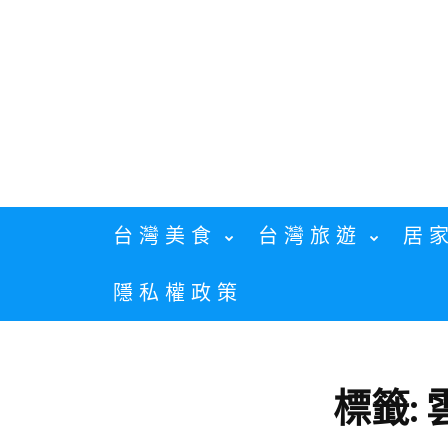
Skip
to
content
台灣美食
台灣旅遊
居
隱私權政策
標籤: