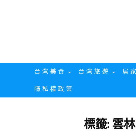
Skip
to
content
台灣美食
台灣旅遊
居
隱私權政策
標籤:
雲林