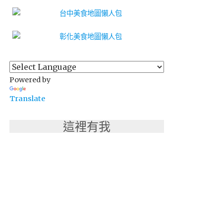
Powered by
Translate
這裡有我