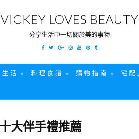
VICKEY LOVES BEAUTY
分享生活中一切關於美的事物
Facebook
Twitter
Google
Instagram
YouTube
Pinterest
Tumblr
Plus
家生活
料理食譜
購物指南
宅配
十大伴手禮推薦