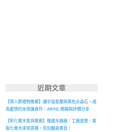
近期文章
【情人節禮物推薦】讓宇宙星塵與黑色尖晶石，成
為愛情的永恆護身符｜AWNL 開箱與評價分享
【彰化實木家具推薦】隆盛木器廠｜工廠直營｜客
製化實木床架首選，告別翻身異音！