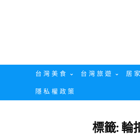
Skip
to
content
台灣美食
台灣旅遊
居
隱私權政策
標籤:
輪