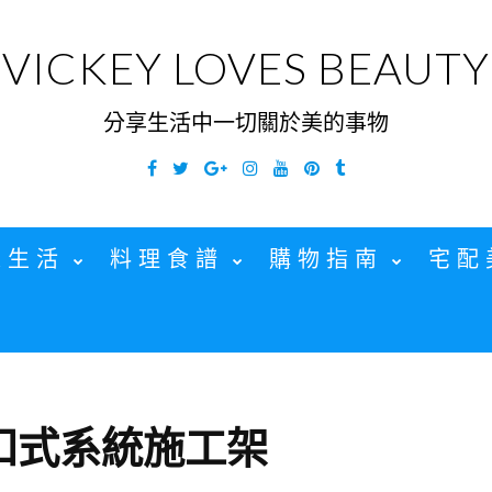
VICKEY LOVES BEAUTY
分享生活中一切關於美的事物
Facebook
Twitter
Google
Instagram
YouTube
Pinterest
Tumblr
Plus
家生活
料理食譜
購物指南
宅配
扣式系統施工架