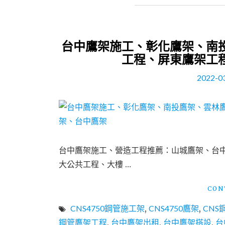
台中鷹架施工、彰化鷹架、南
工程、屏東鷹架工
2022-0
台中鷹架施工、營造工程推薦：山城鷹架、台中
大公共工程、大樓 …
CON
CNS4750鋼管施工架
,
CNS4750鷹架
,
CNS
鋼管鷹架工程
,
台中鷹架出租
,
台中鷹架搭設
,
台