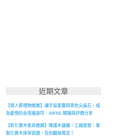
近期文章
【情人節禮物推薦】讓宇宙星塵與黑色尖晶石，成
為愛情的永恆護身符｜AWNL 開箱與評價分享
【彰化實木家具推薦】隆盛木器廠｜工廠直營｜客
製化實木床架首選，告別翻身異音！