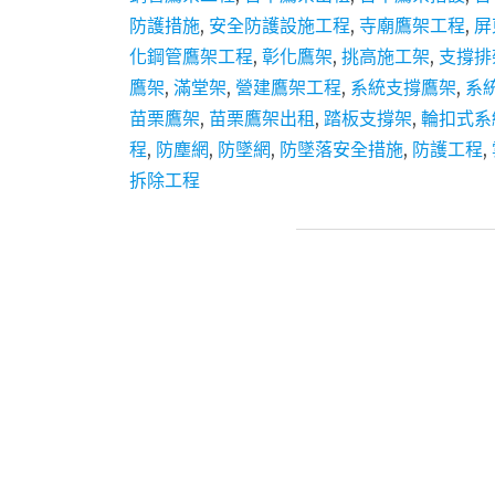
防護措施
,
安全防護設施工程
,
寺廟鷹架工程
,
屏
化鋼管鷹架工程
,
彰化鷹架
,
挑高施工架
,
支撐排
鷹架
,
滿堂架
,
營建鷹架工程
,
系統支撐鷹架
,
系
苗栗鷹架
,
苗栗鷹架出租
,
踏板支撐架
,
輪扣式系
程
,
防塵網
,
防墜網
,
防墜落安全措施
,
防護工程
,
拆除工程