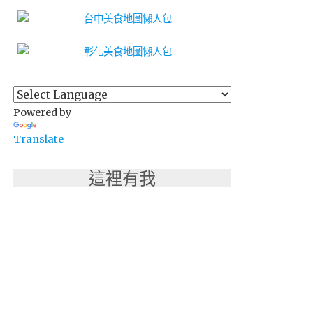
Powered by
Translate
這裡有我