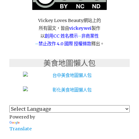
食
旅」"
Vickey Loves Beauty網站上的
所有圖文，皆由
vickeywei
製作
以
創用CC 姓名標示
–
非商業性
–
禁止改作
4.0 國際 授權條款
釋出。
美食地圖懶人包
Powered by
Translate