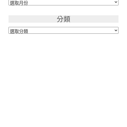
彙
整
分類
分
類