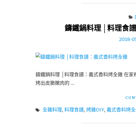
鑄鐵鍋料理 │料理食
2018-0
鑄鐵鍋料理 │料理食譜：義式香料烤全雞 在
烤出皮脆嫩肉的 …
CON
全雞料理
,
料理食譜
,
烤雞DIY
,
義式香料烤全