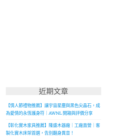
近期文章
【情人節禮物推薦】讓宇宙星塵與黑色尖晶石，成
為愛情的永恆護身符｜AWNL 開箱與評價分享
【彰化實木家具推薦】隆盛木器廠｜工廠直營｜客
製化實木床架首選，告別翻身異音！