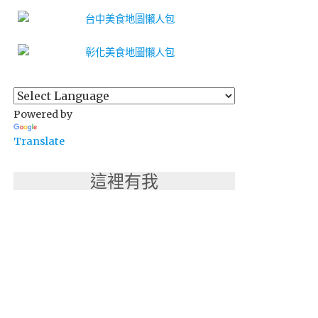
Powered by
Translate
這裡有我