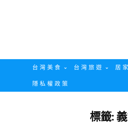
Skip
to
content
台灣美食
台灣旅遊
居
隱私權政策
標籤:
義