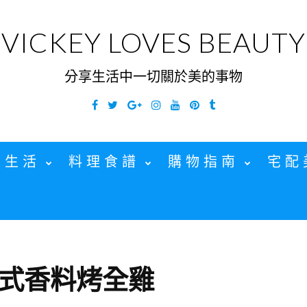
VICKEY LOVES BEAUTY
分享生活中一切關於美的事物
Facebook
Twitter
Google
Instagram
YouTube
Pinterest
Tumblr
Plus
家生活
料理食譜
購物指南
宅配
式香料烤全雞