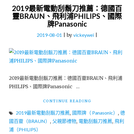
2019最新電動刮鬍刀推薦：德國百
靈BRAUN、飛利浦PHILIPS、國際
牌Panasonic
2019-08-01
|
by
vickeywei
|
2019最新電動刮鬍刀推薦：德國百靈BRAUN、飛利浦
PHILIPS、國際牌Panasonic …
"2019
CONTINUE READING
最
2019最新電動刮鬍刀推薦
,
國際牌（ Panasonic）
,
德
新
電
國百靈（BRAUN）
,
父親節禮物
,
電動刮鬍刀推薦
,
飛利
動
浦（PHILIPS）
刮