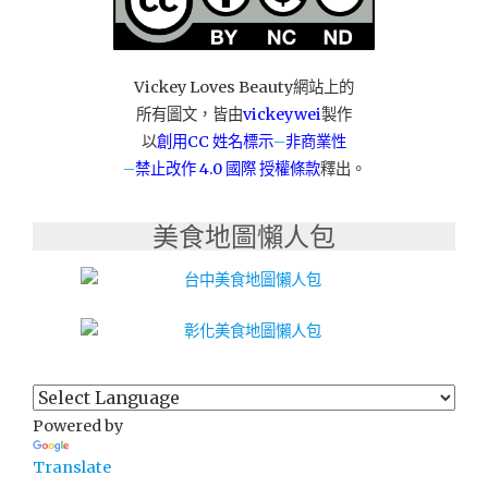
Vickey Loves Beauty網站上的
所有圖文，皆由
vickeywei
製作
以
創用CC 姓名標示
–
非商業性
–
禁止改作
4.0 國際 授權條款
釋出。
美食地圖懶人包
Powered by
Translate