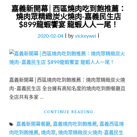
嘉義新開幕│西區燒肉吃到飽推薦：
燒肉眾精緻炭火燒肉-嘉義民生店
$899龍蝦饗宴 龍蝦人人一尾！
2020-02-04
|
by
vickeywei
|
嘉義新開幕│西區燒肉吃到飽推薦：燒肉眾精緻炭火燒
肉-嘉義民生店 全台擁有高知名度的燒肉吃到飽餐廳且
全店共有多家 …
"嘉
CONTINUE READING
義
嘉義新開幕餐廳
,
嘉義燒肉吃到飽推薦
,
嘉義西區燒
新
開
肉吃到飽推薦
,
燒肉眾
,
燒肉眾精緻炭火燒肉-嘉義民生