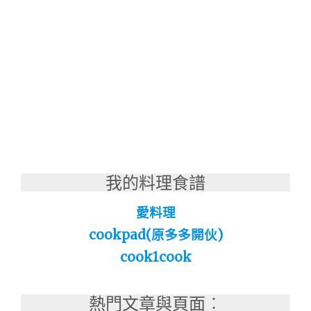
我的料理食譜
愛料理
cookpad(原多多開伙)
cook1cook
熱門文章與頁面︰