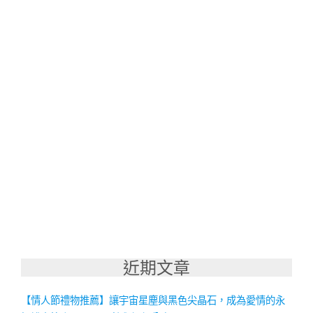
近期文章
【情人節禮物推薦】讓宇宙星塵與黑色尖晶石，成為愛情的永