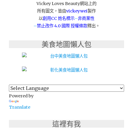
Vickey Loves Beauty網站上的
所有圖文，皆由
vickeywei
製作
以
創用CC 姓名標示
–
非商業性
–
禁止改作
4.0 國際 授權條款
釋出。
美食地圖懶人包
Powered by
Translate
這裡有我