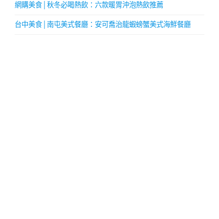
網購美食│秋冬必喝熱飲：六款暖胃沖泡熱飲推薦
台中美食│南屯美式餐廳：安可喬治龍蝦螃蟹美式海鮮餐廳