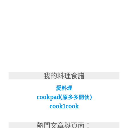
我的料理食譜
愛料理
cookpad(原多多開伙)
cook1cook
熱門文章與頁面︰