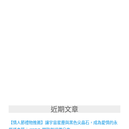
近期文章
【情人節禮物推薦】讓宇宙星塵與黑色尖晶石，成為愛情的永