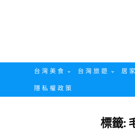
Skip
to
content
台灣美食
台灣旅遊
居
隱私權政策
標籤: