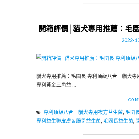
開箱評價│貓犬專用推薦：毛園
2022-1
貓犬專用推薦：毛園長 專利頂級八合一貓犬專
專利黃金三角益 …
CON
專利頂級八合一貓犬專用複方益生菌
,
毛園
專利益生聯皮膚＆腸胃益生菌
,
毛園長益生菌
,