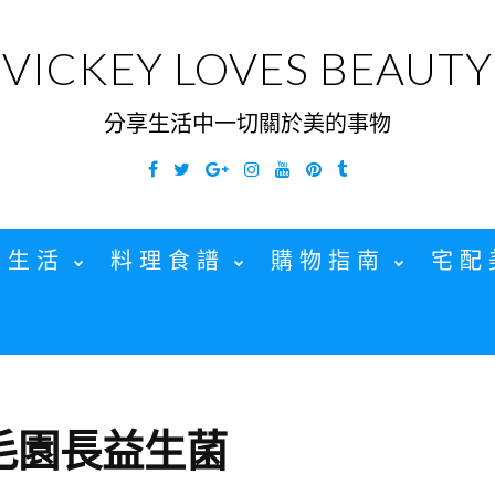
VICKEY LOVES BEAUTY
分享生活中一切關於美的事物
Facebook
Twitter
Google
Instagram
YouTube
Pinterest
Tumblr
Plus
家生活
料理食譜
購物指南
宅配
毛園長益生菌