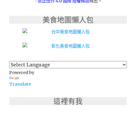
–
禁止改作
4.0 國際 授權條款
釋出。
美食地圖懶人包
Powered by
Translate
這裡有我