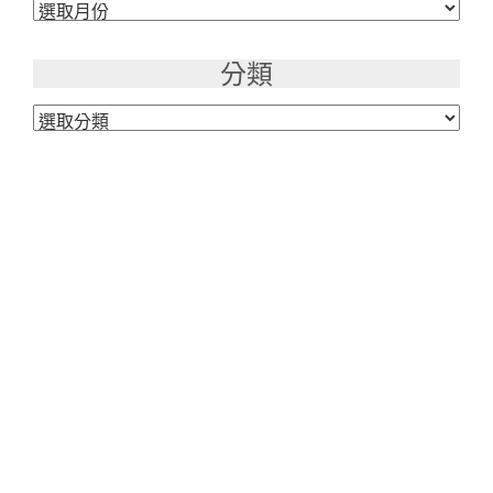
彙
整
分類
分
類