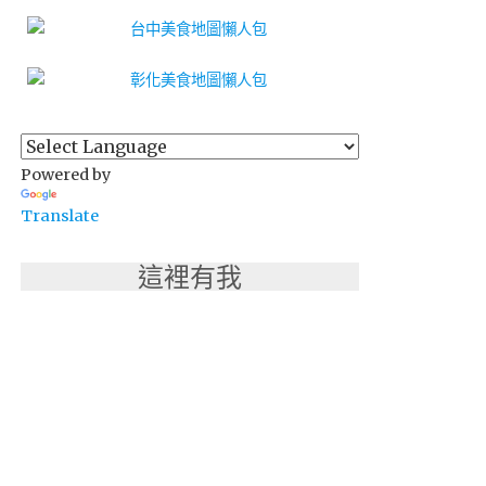
Powered by
Translate
這裡有我