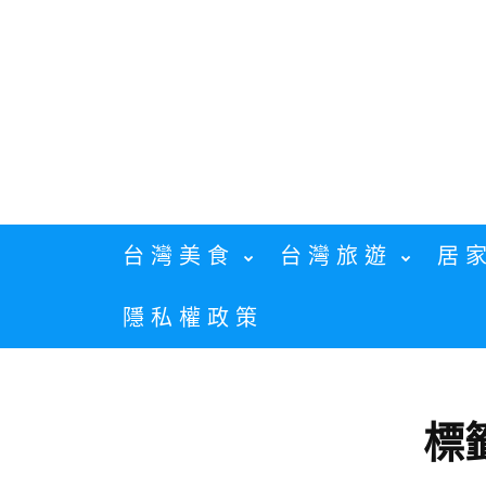
Skip
to
content
台灣美食
台灣旅遊
居
隱私權政策
標