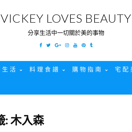
VICKEY LOVES BEAUTY
分享生活中一切關於美的事物
Facebook
Twitter
Google
Instagram
YouTube
Pinterest
Tumblr
Plus
家生活
料理食譜
購物指南
宅配
籤:
木入森