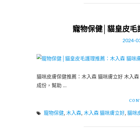
寵物保健│貓皇皮毛
2024-0
貓咪皮膚保健推薦：木入森 貓咪膚立好 木入森
成份，幫助 …
CON
寵物保健
,
木入森
,
木入森 貓咪膚立好
,
貓咪