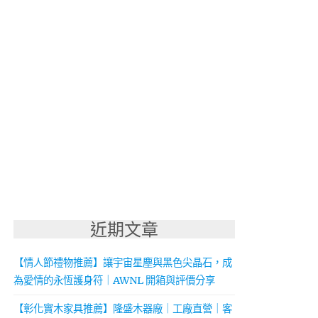
近期文章
【情人節禮物推薦】讓宇宙星塵與黑色尖晶石，成
為愛情的永恆護身符｜AWNL 開箱與評價分享
【彰化實木家具推薦】隆盛木器廠｜工廠直營｜客