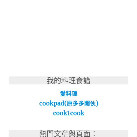
我的料理食譜
愛料理
cookpad(原多多開伙)
cook1cook
熱門文章與頁面︰