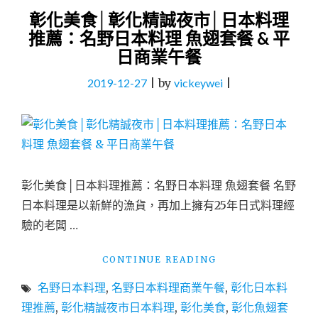
彰化美食│彰化精誠夜市│日本料理
推薦：名野日本料理 魚翅套餐 & 平
日商業午餐
2019-12-27
|
by
vickeywei
|
彰化美食│日本料理推薦：名野日本料理 魚翅套餐 名野
日本料理是以新鮮的漁貨，再加上擁有25年日式料理經
驗的老闆 …
"彰
CONTINUE READING
化
名野日本料理
,
名野日本料理商業午餐
,
彰化日本料
美
食
理推薦
,
彰化精誠夜市日本料理
,
彰化美食
,
彰化魚翅套