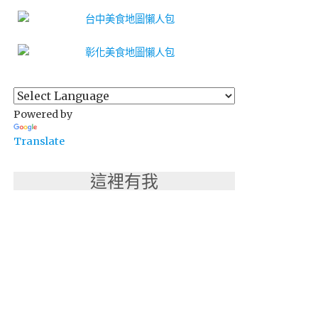
Powered by
Translate
這裡有我