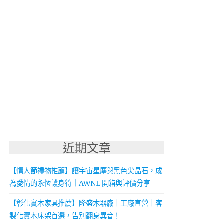
近期文章
【情人節禮物推薦】讓宇宙星塵與黑色尖晶石，成
為愛情的永恆護身符｜AWNL 開箱與評價分享
【彰化實木家具推薦】隆盛木器廠｜工廠直營｜客
製化實木床架首選，告別翻身異音！