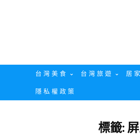
Skip
to
content
台灣美食
台灣旅遊
居
隱私權政策
標籤:
屏