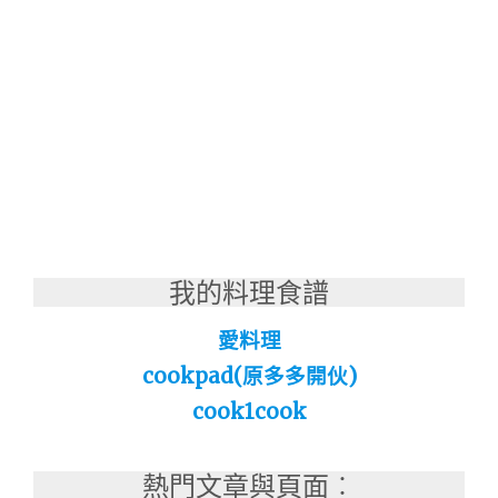
我的料理食譜
愛料理
cookpad(原多多開伙)
cook1cook
熱門文章與頁面︰