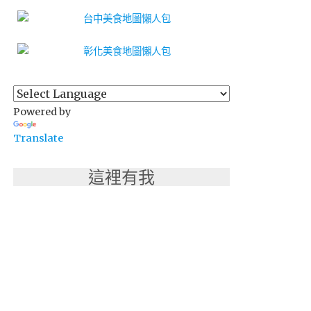
Powered by
Translate
這裡有我