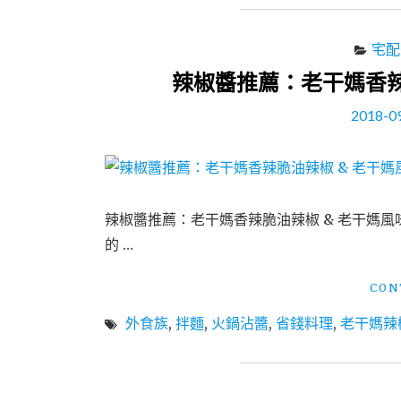
宅配
辣椒醬推薦：老干媽香辣
2018-0
辣椒醬推薦：老干媽香辣脆油辣椒 & 老干媽風
的 …
CON
外食族
,
拌麵
,
火鍋沾醬
,
省錢料理
,
老干媽辣