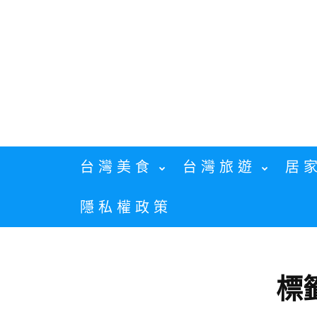
Skip
to
content
台灣美食
台灣旅遊
居
隱私權政策
標