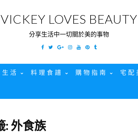
VICKEY LOVES BEAUTY
分享生活中一切關於美的事物
Facebook
Twitter
Google
Instagram
YouTube
Pinterest
Tumblr
Plus
家生活
料理食譜
購物指南
宅配
籤:
外食族