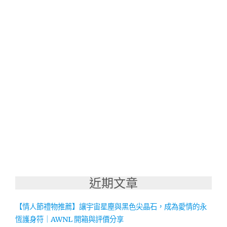
近期文章
【情人節禮物推薦】讓宇宙星塵與黑色尖晶石，成為愛情的永
恆護身符｜AWNL 開箱與評價分享