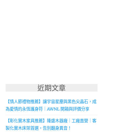
近期文章
【情人節禮物推薦】讓宇宙星塵與黑色尖晶石，成
為愛情的永恆護身符｜AWNL 開箱與評價分享
【彰化實木家具推薦】隆盛木器廠｜工廠直營｜客
製化實木床架首選，告別翻身異音！