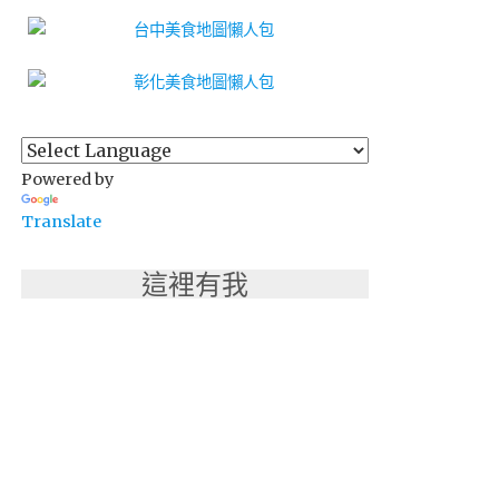
Powered by
Translate
這裡有我