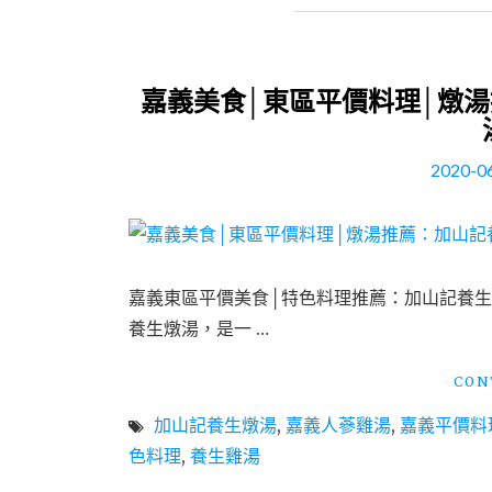
嘉義美食│東區平價料理│燉湯
2020-0
嘉義東區平價美食│特色料理推薦：加山記養生
養生燉湯，是一 …
CON
加山記養生燉湯
,
嘉義人蔘雞湯
,
嘉義平價料
色料理
,
養生雞湯