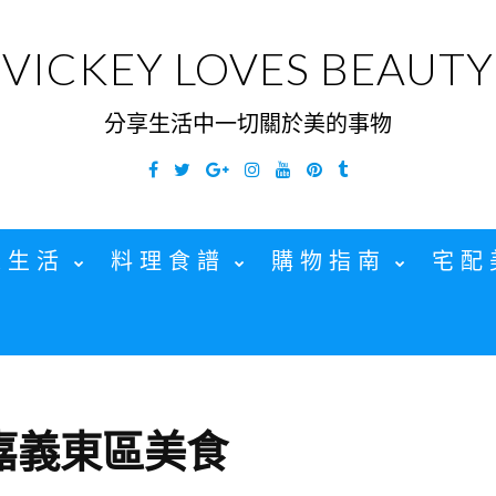
VICKEY LOVES BEAUTY
分享生活中一切關於美的事物
Facebook
Twitter
Google
Instagram
YouTube
Pinterest
Tumblr
Plus
家生活
料理食譜
購物指南
宅配
嘉義東區美食