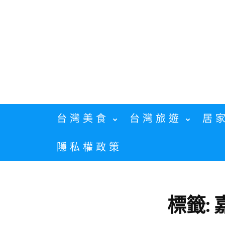
Skip
to
content
台灣美食
台灣旅遊
居
隱私權政策
標籤: