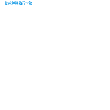
動款胖胖箱行李箱