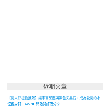
近期文章
【情人節禮物推薦】讓宇宙星塵與黑色尖晶石，成為愛情的永
恆護身符｜AWNL 開箱與評價分享