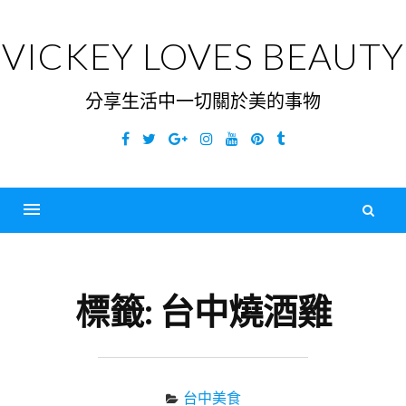
Skip
to
VICKEY LOVES BEAUTY
content
分享生活中一切關於美的事物
Facebook
Twitter
Google
Instagram
YouTube
Pinterest
Tumblr
Plus
搜
尋
Menu
關
鍵
標籤:
台中燒酒雞
字
台中美食