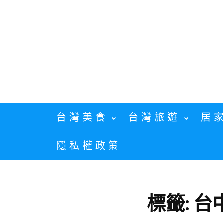
Skip
to
content
台灣美食
台灣旅遊
居
隱私權政策
標籤:
台