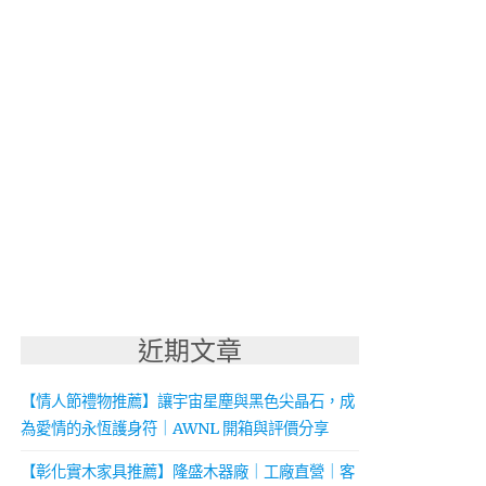
近期文章
【情人節禮物推薦】讓宇宙星塵與黑色尖晶石，成
為愛情的永恆護身符｜AWNL 開箱與評價分享
【彰化實木家具推薦】隆盛木器廠｜工廠直營｜客