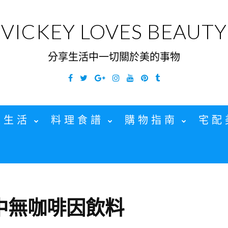
VICKEY LOVES BEAUTY
分享生活中一切關於美的事物
Facebook
Twitter
Google
Instagram
YouTube
Pinterest
Tumblr
Plus
家生活
料理食譜
購物指南
宅配
中無咖啡因飲料