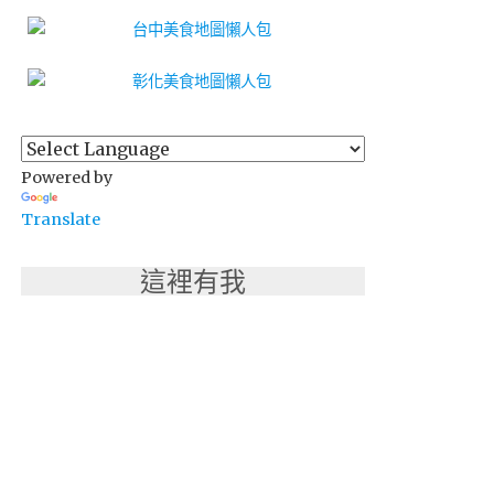
Powered by
Translate
這裡有我