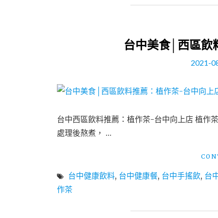
台中美食│西區飲
2021-0
台中西區飲料推薦：植作茶-台中向上店 植作
處理後熬煮， …
CON
台中健康飲料
,
台中健康餐
,
台中手搖飲
,
台
作茶