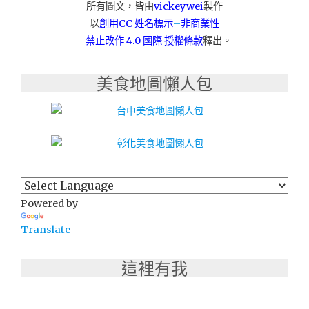
所有圖文，皆由
vickeywei
製作
以
創用CC 姓名標示
–
非商業性
–
禁止改作
4.0 國際 授權條款
釋出。
美食地圖懶人包
Powered by
Translate
這裡有我