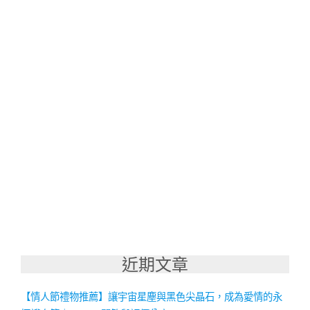
近期文章
【情人節禮物推薦】讓宇宙星塵與黑色尖晶石，成為愛情的永