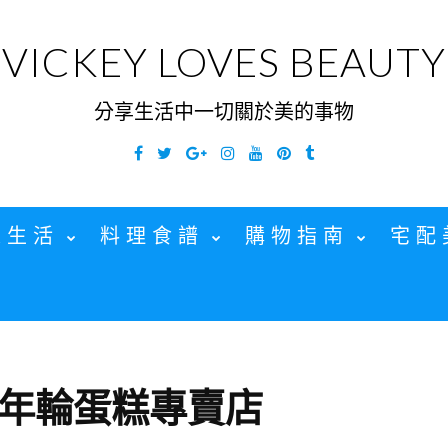
VICKEY LOVES BEAUTY
分享生活中一切關於美的事物
Facebook
Twitter
Google
Instagram
YouTube
Pinterest
Tumblr
Plus
家生活
料理食譜
購物指南
宅配
年輪蛋糕專賣店