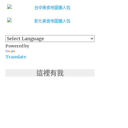
Powered by
Translate
這裡有我