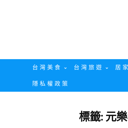
Skip
to
content
台灣美食
台灣旅遊
居
隱私權政策
標籤:
元樂