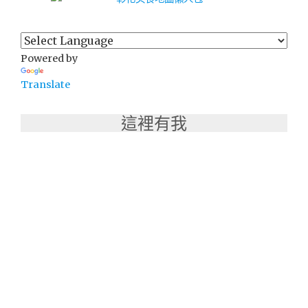
Powered by
Translate
這裡有我