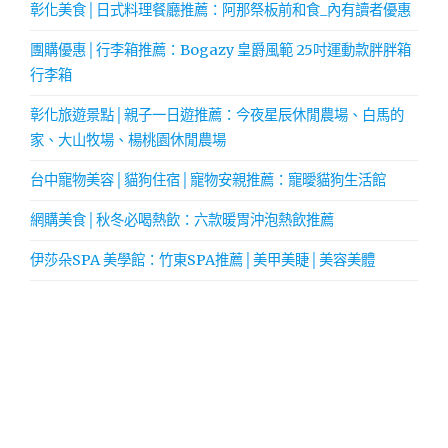
彰化美食│日式料理餐廳推薦：阿那祭板前和食_內有讀者優惠
團購優惠│行李箱推薦：Bogazy 皇爵風範 25吋運動款胖胖箱
行李箱
彰化旅遊景點│親子一日遊推薦：今夜星辰休閒農場、白馬的
家、大山牧場、楊桃園休閒農場
台中寵物美容│貓狗住宿│寵物安親推薦：寵曖貓狗生活館
網購美食│秋冬必喝熱飲：六款暖胃沖泡熱飲推薦
伊莎朵SPA 美學館：竹東SPA推薦│美甲美睫│美容美體