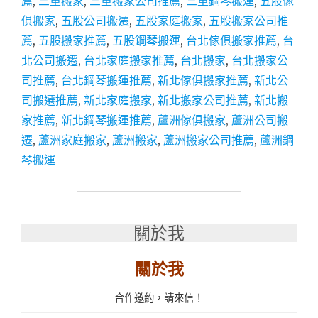
薦
,
三重搬家
,
三重搬家公司推薦
,
三重鋼琴搬運
,
五股傢
│
俱搬家
,
五股公司搬遷
,
五股家庭搬家
,
五股搬家公司推
三
薦
,
五股搬家推薦
,
五股鋼琴搬運
,
台北傢俱搬家推薦
,
台
重
搬
北公司搬遷
,
台北家庭搬家推薦
,
台北搬家
,
台北搬家公
家
司推薦
,
台北鋼琴搬運推薦
,
新北傢俱搬家推薦
,
新北公
│
司搬遷推薦
,
新北家庭搬家
,
新北搬家公司推薦
,
新北搬
新
北
家推薦
,
新北鋼琴搬運推薦
,
蘆洲傢俱搬家
,
蘆洲公司搬
搬
遷
,
蘆洲家庭搬家
,
蘆洲搬家
,
蘆洲搬家公司推薦
,
蘆洲鋼
家
琴搬運
│
公
司
搬
遷
關於我
│
傢
關於我
俱
搬
運
合作邀約，請來信！
推