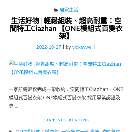
居家生活
生活好物│輕鬆組裝、超高耐重：空
間特工Ciazhan 【ONE模組式百變衣
架】
2022-10-27
|
by
vickeywei
|
一家所需輕鬆完成一架收納：空間特工Ciazhan、ONE
模組式百變衣架 ONE模組式百變衣架 採用專業認證及
專 …
"生
CONTINUE READING
活
ONE模組式百變衣架
,
一家所需一架收納
,
嘖嘖募資
,