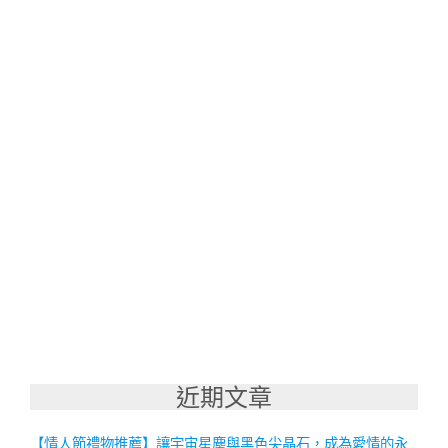
近期文章
【情人節禮物推薦】讓宇宙星塵與黑色尖晶石，成為愛情的永