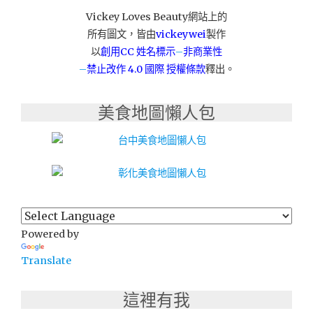
衣
Vickey Loves Beauty網站上的
架】"
所有圖文，皆由
vickeywei
製作
以
創用CC 姓名標示
–
非商業性
–
禁止改作
4.0 國際 授權條款
釋出。
美食地圖懶人包
Powered by
Translate
這裡有我