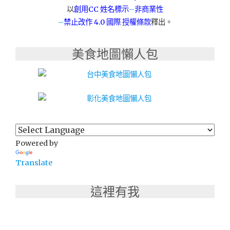
以
創用CC 姓名標示
–
非商業性
–
禁止改作
4.0 國際 授權條款
釋出。
美食地圖懶人包
Powered by
Translate
這裡有我