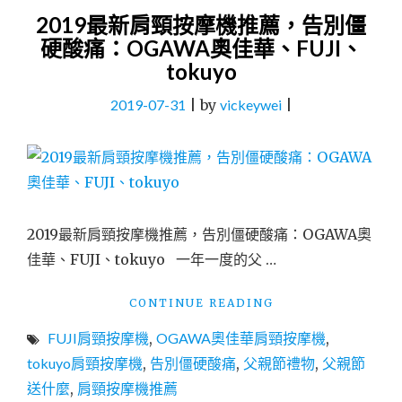
2019最新肩頸按摩機推薦，告別僵
硬酸痛：OGAWA奧佳華、FUJI、
tokuyo
2019-07-31
|
by
vickeywei
|
2019最新肩頸按摩機推薦，告別僵硬酸痛：OGAWA奧
佳華、FUJI、tokuyo 一年一度的父 …
"2019
CONTINUE READING
最
FUJI肩頸按摩機
,
OGAWA奧佳華肩頸按摩機
,
新
肩
tokuyo肩頸按摩機
,
告別僵硬酸痛
,
父親節禮物
,
父親節
頸
送什麼
,
肩頸按摩機推薦
按