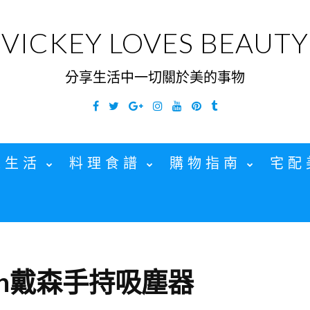
VICKEY LOVES BEAUTY
分享生活中一切關於美的事物
Facebook
Twitter
Google
Instagram
YouTube
Pinterest
Tumblr
Plus
家生活
料理食譜
購物指南
宅配
on戴森手持吸塵器