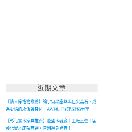
近期文章
【情人節禮物推薦】讓宇宙星塵與黑色尖晶石，成
為愛情的永恆護身符｜AWNL 開箱與評價分享
【彰化實木家具推薦】隆盛木器廠｜工廠直營｜客
製化實木床架首選，告別翻身異音！