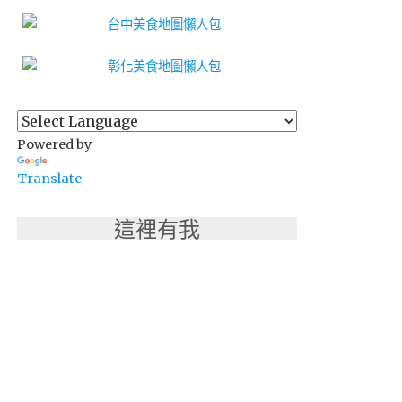
Powered by
Translate
這裡有我