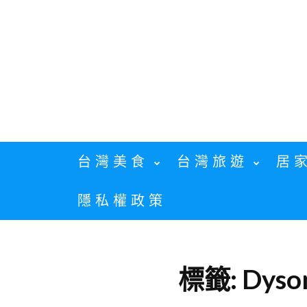
Skip
to
content
台灣美食
台灣旅遊
居
隱私權政策
標籤:
Dys