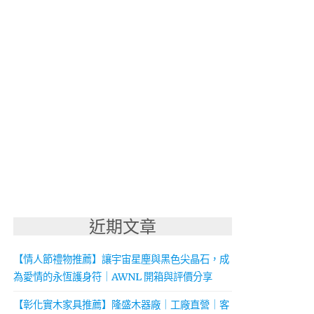
近期文章
【情人節禮物推薦】讓宇宙星塵與黑色尖晶石，成
為愛情的永恆護身符｜AWNL 開箱與評價分享
【彰化實木家具推薦】隆盛木器廠｜工廠直營｜客