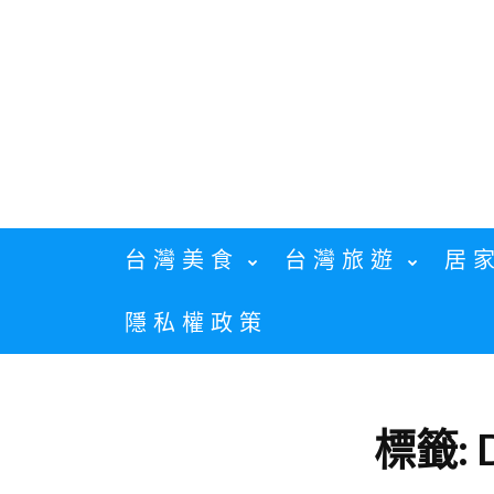
Skip
to
content
台灣美食
台灣旅遊
居
隱私權政策
標籤: