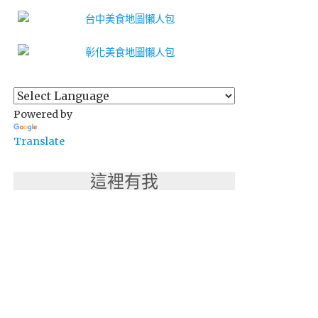
Powered by
Translate
這裡有我