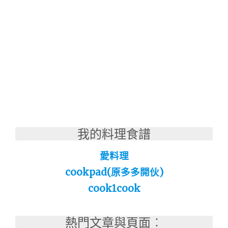
我的料理食譜
愛料理
cookpad(原多多開伙)
cook1cook
熱門文章與頁面︰