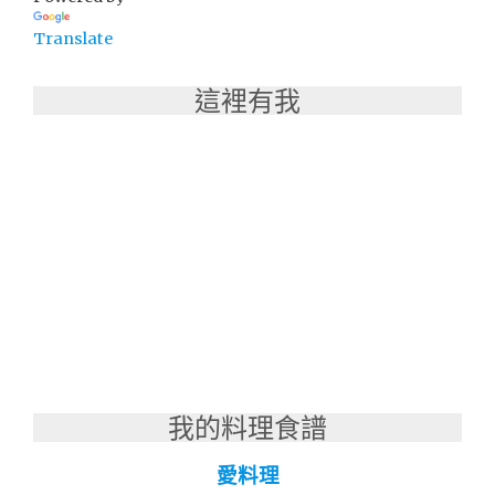
電
Translate
捲
門
遙
這裡有我
控
器"
我的料理食譜
愛料理