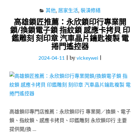
其他
,
居家生活
,
裝潢修繕
高雄鎖匠推薦：永欣鎖印行專業開
鎖/換鎖電子鎖 指紋鎖 感應卡拷貝 印
鑑雕刻 刻印章 汽車晶片鑰匙複製 電
捲門遙控器
2024-04-11
|
by
vickeywei
|
高雄鎖印專門店推薦：永欣鎖印行 專業開／換鎖、電子
鎖、指紋鎖、感應卡拷貝、印鑑雕刻 永欣鎖印行 主要
提供開/換 …