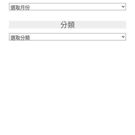
彙
整
分類
分
類