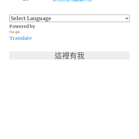
Powered by
Translate
這裡有我