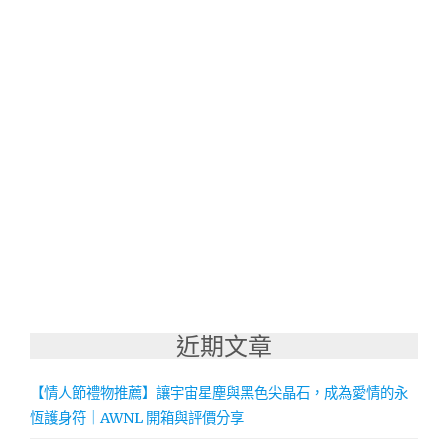
近期文章
【情人節禮物推薦】讓宇宙星塵與黑色尖晶石，成為愛情的永
恆護身符｜AWNL 開箱與評價分享