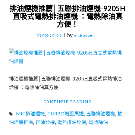
排油煙機推薦│五聯排油煙機-9205H
直吸式電熱排油煙機 ：電熱除油真
方便！
2018-01-20
|
by
vickeywei
|
排油煙機推薦│五聯排油煙機-9205H直吸式電熱排油
煙機 ：電熱除油真方便
"排
CONTINUE READING
油
MIT排油煙機
,
TURBO增壓馬達
,
五聯排油煙機
,
抽
煙
機
油煙機推薦
,
排油煙機
,
電熱排油煙機
,
電熱除油
推
薦